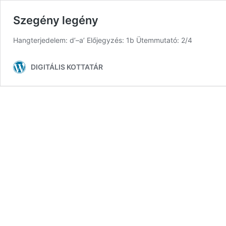
Szegény legény
Hangterjedelem: d’–a’ Előjegyzés: 1b Ütemmutató: 2/4
DIGITÁLIS KOTTATÁR