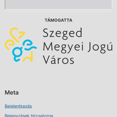
TÁMOGATTA
Meta
Bejelentkezés
Bejegyzések hírcsatorna