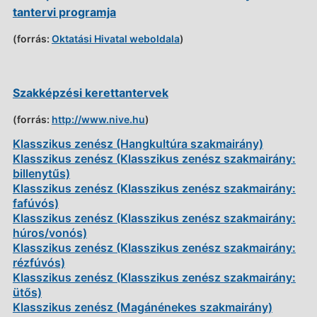
tantervi programja
(forrás:
Oktatási Hivatal weboldala
)
Szakképzési kerettantervek
(forrás:
http://www.nive.hu
)
Klasszikus zenész (Hangkultúra szakmairány)
Klasszikus zenész (Klasszikus zenész szakmairány:
billenytűs)
Klasszikus zenész (Klasszikus zenész szakmairány:
fafúvós)
Klasszikus zenész (Klasszikus zenész szakmairány:
húros/vonós)
Klasszikus zenész (Klasszikus zenész szakmairány:
rézfúvós)
Klasszikus zenész (Klasszikus zenész szakmairány:
ütős)
Klasszikus zenész (Magánénekes szakmairány)