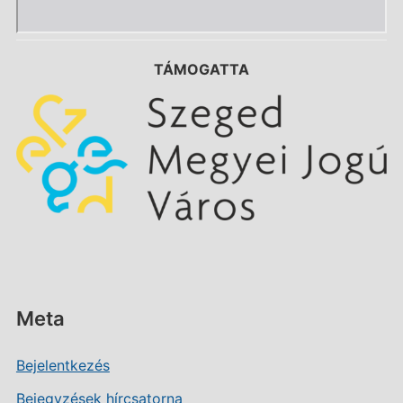
TÁMOGATTA
Meta
Bejelentkezés
Bejegyzések hírcsatorna