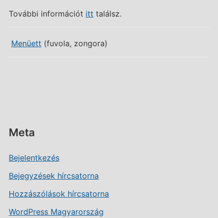
További információt
itt
találsz.
Menüett
(fuvola, zongora)
Meta
Bejelentkezés
Bejegyzések hírcsatorna
Hozzászólások hírcsatorna
WordPress Magyarország