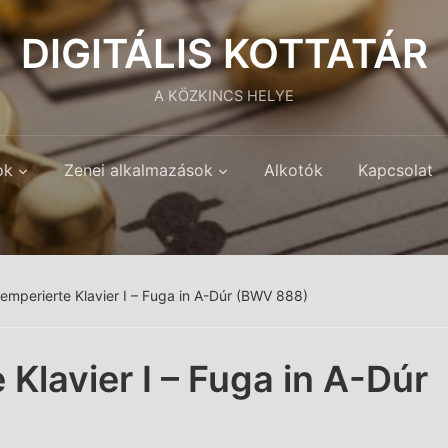
DIGITÁLIS KOTTATÁR
A KÖZKINCS HELYE
ok
Zenei alkalmazások
Alkotók
Kapcsolat
emperierte Klavier I – Fuga in A-Dúr (BWV 888)
Klavier I – Fuga in A-Dúr