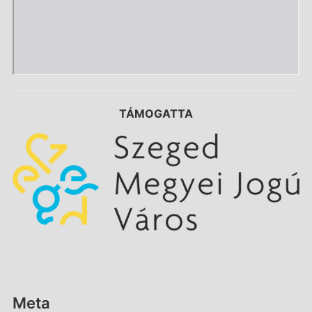
TÁMOGATTA
Meta