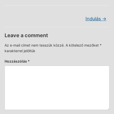
Indulás
→
Leave a comment
Az e-mail címet nem tesszük közzé.
A kötelező mezőket
*
karakterrel jelöltük
Hozzászólás
*